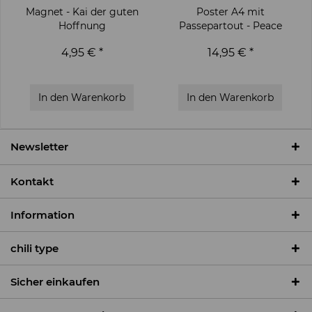
Magnet - Kai der guten
Poster A4 mit
Hoffnung
Passepartout - Peace
Love Moin
4,95 € *
14,95 € *
In den
Warenkorb
In den
Warenkorb
Newsletter
Kontakt
Information
chili type
Sicher einkaufen