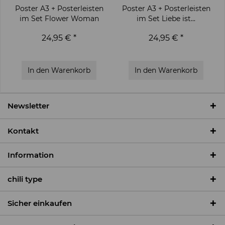
Poster A3 + Posterleisten
Poster A3 + Posterleisten
im Set Flower Woman
im Set Liebe ist...
24,95 € *
24,95 € *
In den
Warenkorb
In den
Warenkorb
Newsletter
Kontakt
Information
chili type
Sicher einkaufen