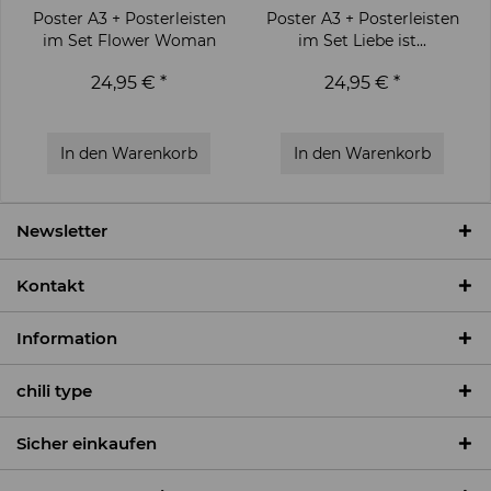
Poster A3 + Posterleisten
Poster A3 + Posterleisten
im Set Flower Woman
im Set Liebe ist...
24,95 € *
24,95 € *
In den
Warenkorb
In den
Warenkorb
Newsletter
Kontakt
Information
chili type
Sicher einkaufen