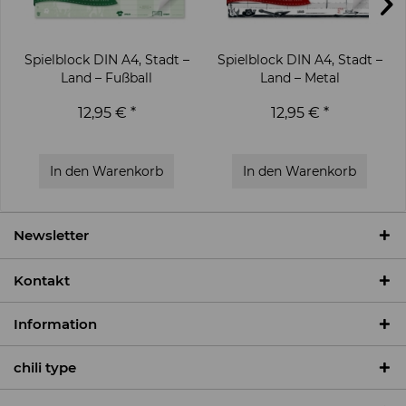
Spielblock DIN A4, Stadt –
Spielblock DIN A4, Stadt –
Land – Fußball
Land – Metal
12,95 € *
12,95 € *
In den
Warenkorb
In den
Warenkorb
Newsletter
Kontakt
Information
chili type