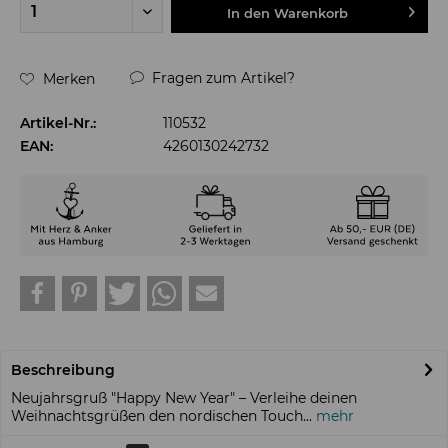
In den
Warenkorb
Fragen zum Artikel?
Merken
Artikel-Nr.:
110532
EAN:
4260130242732
Beschreibung
Neujahrsgruß "Happy New Year" – Verleihe deinen
Weihnachtsgrüßen den nordischen Touch...
mehr