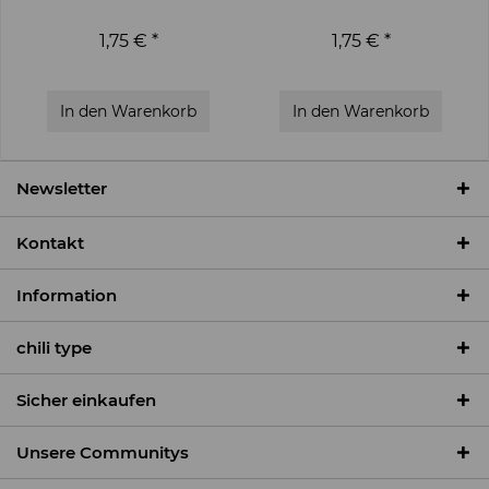
1,75 € *
1,75 € *
In den
Warenkorb
In den
Warenkorb
Newsletter
Kontakt
Information
chili type
Sicher einkaufen
Unsere Communitys