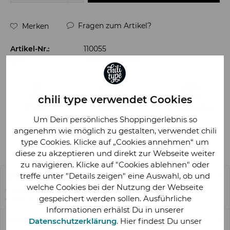
Fragen zum Artikel?
Merken
Artikel-Nr.:
110055
EAN:
4260130242992
chili type verwendet Cookies
Um Dein persönliches Shoppingerlebnis so
angenehm wie möglich zu gestalten, verwendet chili
type Cookies. Klicke auf „Cookies annehmen“ um
diese zu akzeptieren und direkt zur Webseite weiter
zu navigieren. Klicke auf "Cookies ablehnen" oder
treffe unter "Details zeigen" eine Auswahl, ob und
Beschreibung
welche Cookies bei der Nutzung der Webseite
Osterkarte "Liebe Ostergrüße" – Verleihe deinen
gespeichert werden sollen. Ausführliche
Ostergrüßen den nordischen Touch...
mehr
Informationen erhälst Du in unserer
Bewertungen
0
Datenschutzerklärung
. Hier findest Du unser