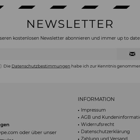
NEWSLETTER
nseren kostenlosen Newsletter abonnieren und immer up to date 
Die
Datenschutzbestimmungen
habe ich zur Kenntnis genomme
INFORMATION
Impressum
AGB und Kundeninformati
agen
Widerrufsrecht
Datenschutzerklärung
type.com
oder über unser
Zahlung und Versand