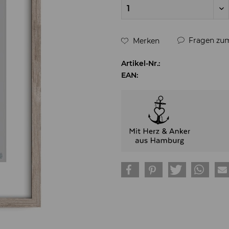
Fragen zum
Merken
Artikel-Nr.:
EAN: