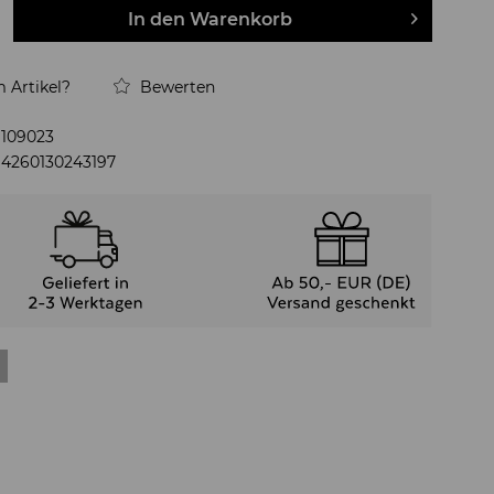
In den
Warenkorb
 Artikel?
Bewerten
109023
4260130243197