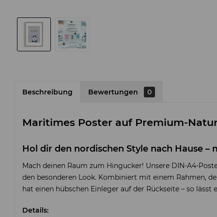
Beschreibung
Bewertungen
0
Maritimes Poster auf Premium-Naturp
Hol dir den nordischen Style nach Hause – 
Mach deinen Raum zum Hingucker! Unsere DIN-A4-Poster 
den besonderen Look. Kombiniert mit einem Rahmen, der z
hat einen hübschen Einleger auf der Rückseite – so lässt
Details: