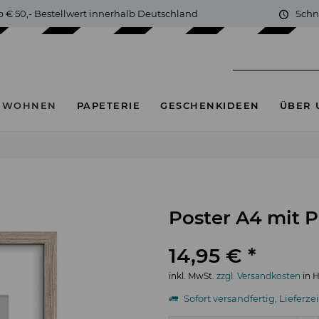
b € 50,- Bestellwert innerhalb Deutschland
Schn
& WOHNEN
PAPETERIE
GESCHENKIDEEN
ÜBER 
Poster A4 mit P
14,95 € *
inkl. MwSt.
zzgl. Versandkosten
in H
Sofort versandfertig, Lieferze