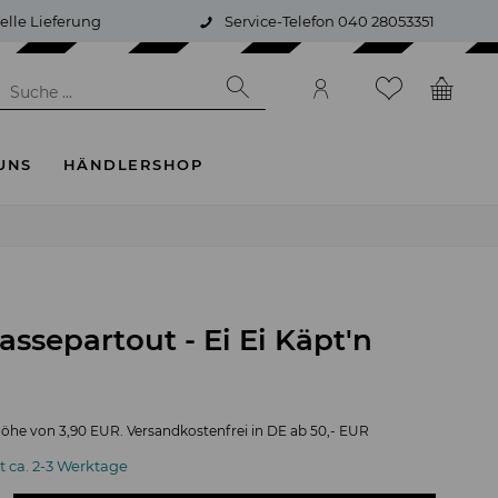
elle Lieferung
Service-Telefon 040 28053351
UNS
HÄNDLERSHOP
assepartout - Ei Ei Käpt'n
öhe von 3,90 EUR. Versandkostenfrei in DE ab 50,- EUR
it ca. 2-3 Werktage