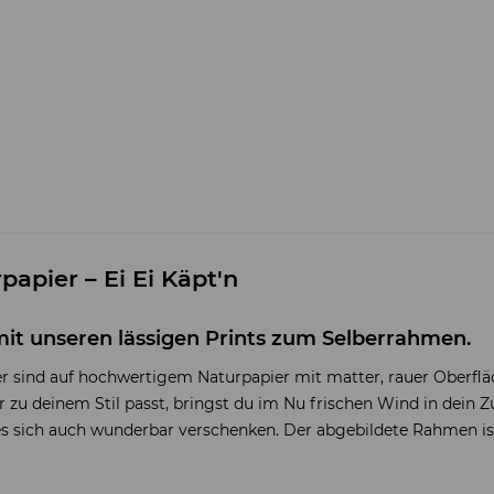
apier – Ei Ei Käpt'n
mit unseren lässigen Prints zum Selberrahmen.
sind auf hochwertigem Naturpapier mit matter, rauer Oberflä
u deinem Stil passt, bringst du im Nu frischen Wind in dein Zuh
 es sich auch wunderbar verschenken. Der abgebildete Rahmen ist