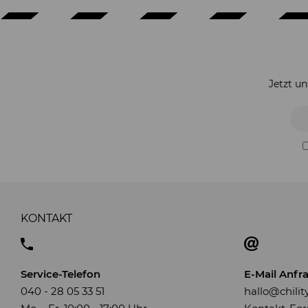
Jetzt u
KONTAKT
Service-Telefon
E-Mail Anfr
040 - 28 05 33 51
hallo@chili