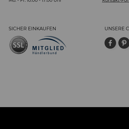
Mo. - Fr. 10:00 - 17:00 Uhr
Kontakt-For
SICHER EINKAUFEN
UNSERE 