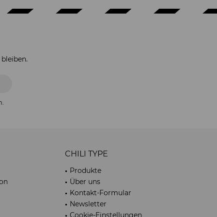
bleiben.
n.
CHILI TYPE
Produkte
on
Über uns
Kontakt-Formular
Newsletter
Cookie-Einstellungen