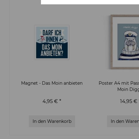
Magnet - Das Moin anbieten
Poster A4 mit Pas
Moin Dig
4,95 € *
14,95 € 
In den
Warenkorb
In den
Waren