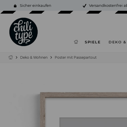
Sicher einkaufen
Versandkostenfrei a
SPIELE
DEKO 
Deko & Wohnen
Poster mit Passepartout