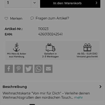
In den
Warenkorb
Fragen zum Artikel?
Merken
Artikel-Nr.:
110023
EAN:
4260130242541
Beschreibung
Weihnachtskarte "Von mir für Dich" – Verleihe deinen
Weihnachtsgrüßen den nordischen Touch...
mehr