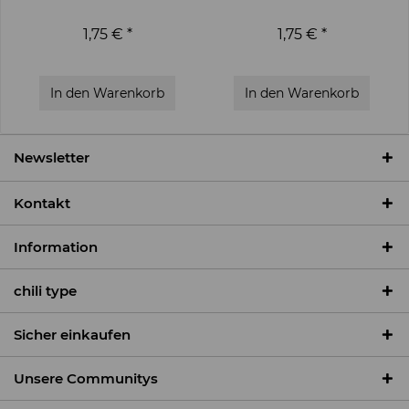
1,75 € *
1,75 € *
In den
Warenkorb
In den
Warenkorb
Newsletter
Kontakt
Information
chili type
Sicher einkaufen
Unsere Communitys