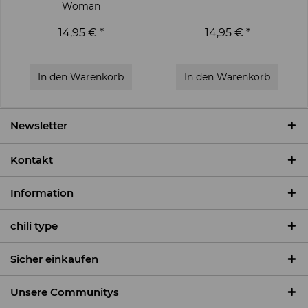
Woman
14,95 € *
14,95 € *
In den
Warenkorb
In den
Warenkorb
Newsletter
Kontakt
Information
chili type
Sicher einkaufen
Unsere Communitys