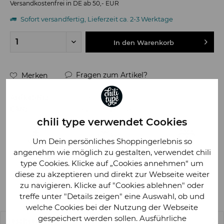
Versandkostenfrei in DE ab 50,- EUR
Sofort versandfertig, Lieferzeit ca. 2-3 Werktage
In den
Warenkorb
Fragen zum Artikel?
Merken
Artikel-Nr.:
108016
EAN:
4260130241674
chili type verwendet Cookies
Um Dein persönliches Shoppingerlebnis so
angenehm wie möglich zu gestalten, verwendet chili
type Cookies. Klicke auf „Cookies annehmen“ um
diese zu akzeptieren und direkt zur Webseite weiter
zu navigieren. Klicke auf "Cookies ablehnen" oder
treffe unter "Details zeigen" eine Auswahl, ob und
welche Cookies bei der Nutzung der Webseite
gespeichert werden sollen. Ausführliche
Beschreibung